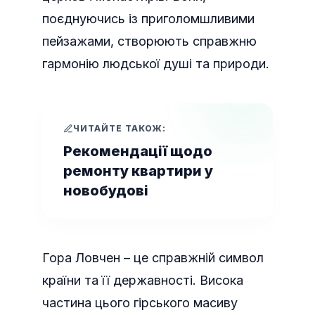
поєднуючись із приголомшливими
пейзажами, створюють справжню
гармонію людської душі та природи.
ЧИТАЙТЕ ТАКОЖ:
Рекомендації щодо
ремонту квартири у
новобудові
Гора Ловчен – це справжній символ
країни та її державності. Висока
частина цього гірського масиву