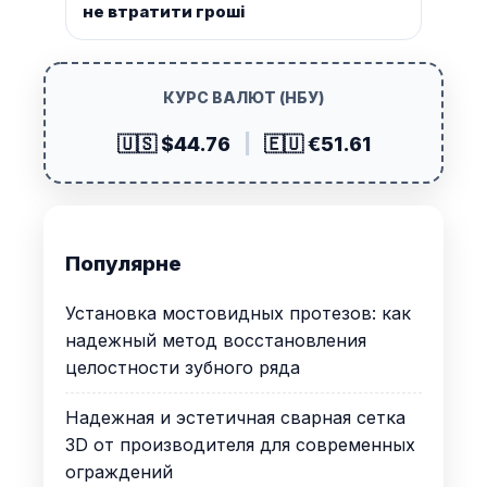
не втратити гроші
КУРС ВАЛЮТ (НБУ)
🇺🇸 $44.76
|
🇪🇺 €51.61
Популярне
Установка мостовидных протезов: как
надежный метод восстановления
целостности зубного ряда
Надежная и эстетичная сварная сетка
3D от производителя для современных
ограждений