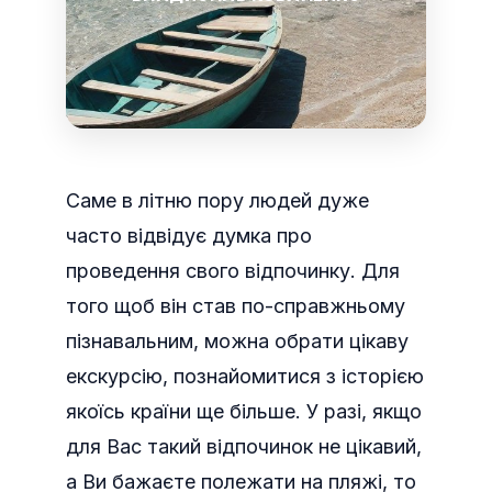
Саме в літню пору людей дуже
часто відвідує думка про
проведення свого відпочинку. Для
того щоб він став по-справжньому
пізнавальним, можна обрати цікаву
екскурсію, познайомитися з історією
якоїсь країни ще більше.
У разі, якщо
для Вас такий відпочинок не цікавий,
а Ви бажаєте полежати на пляжі, то