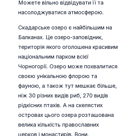
Можете вільно відвідувати її та
насолоджуватися атмосферою.
Скадарське озеро є найбільшим на
Балканах. Це озеро-заповідник,
територія якого оголошена красивим
національним парком всієї
Чорногорії. Озеро може похвалитися
своєю унікальною флорою та
фауною, а також тут мешкає більше,
ніж 30 різних видів риб, 270 видів
рідкісних птахів. А на скелястих
островах цього озера розташована
велика кількість православних
церков і монастирів. Вони,