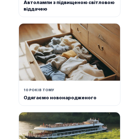
Автолампи з підвищеною світловою
віддачею
10 РОКІВ ТОМУ
Одягаємо новонародженого