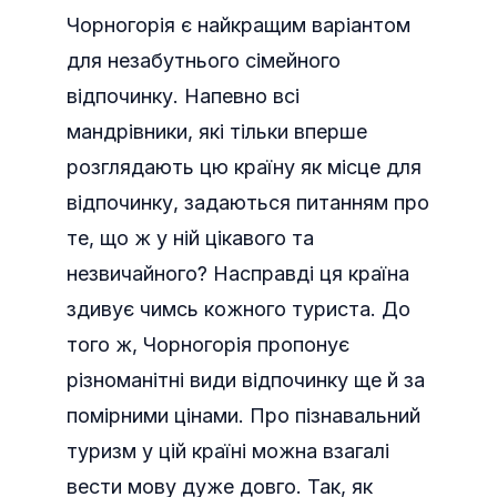
Чорногорія є найкращим варіантом
для незабутнього сімейного
відпочинку. Напевно всі
мандрівники, які тільки вперше
розглядають цю країну як місце для
відпочинку, задаються питанням про
те, що ж у ній цікавого та
незвичайного? Насправді ця країна
здивує чимсь кожного туриста. До
того ж, Чорногорія пропонує
різноманітні види відпочинку ще й за
помірними цінами. Про пізнавальний
туризм у цій країні можна взагалі
вести мову дуже довго. Так, як