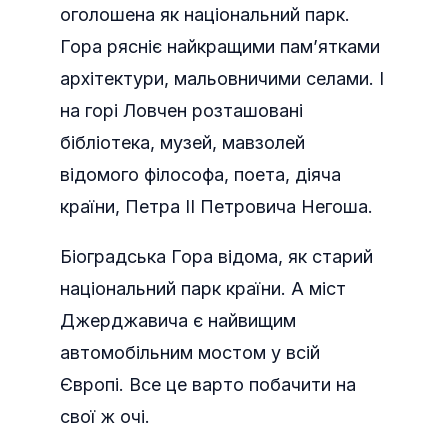
оголошена як національний парк.
Гора рясніє найкращими пам’ятками
архітектури, мальовничими селами. І
на горі Ловчен розташовані
бібліотека, музей, мавзолей
відомого філософа, поета, діяча
країни, Петра II Петровича Негоша.
Біоградська Гора відома, як старий
національний парк країни. А міст
Джерджавича є найвищим
автомобільним мостом у всій
Європі. Все це варто побачити на
свої ж очі.