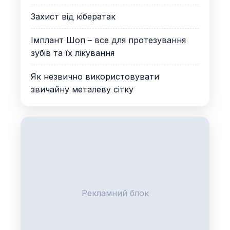
Захист від кібератак
Імплант Шоп – все для протезування
зубів та їх лікування
Як незвично використовувати
звичайну металеву сітку
Рекламний блок