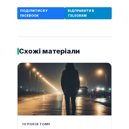
ПОДІЛИТИСЯ У
ВІДПРАВИТИ В
FACEBOOK
TELEGRAM
Схожі матеріали
10 РОКІВ ТОМУ