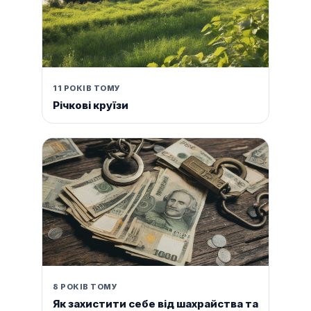
11 РОКІВ ТОМУ
Річкові круїзи
8 РОКІВ ТОМУ
Як захистити себе від шахрайства та