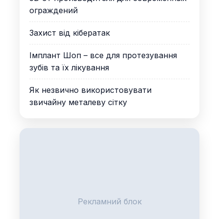
ограждений
Захист від кібератак
Імплант Шоп – все для протезування
зубів та їх лікування
Як незвично використовувати
звичайну металеву сітку
Рекламний блок