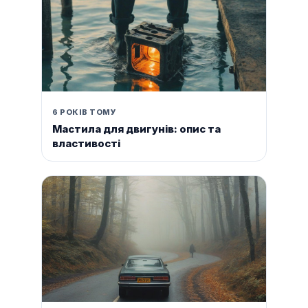
6 РОКІВ ТОМУ
Мастила для двигунів: опис та
властивості