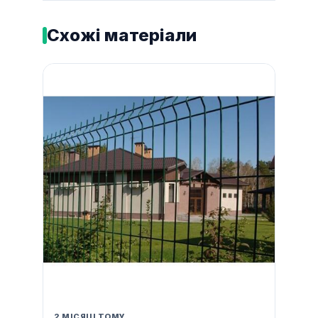
Схожі матеріали
2 МІСЯЦІ ТОМУ