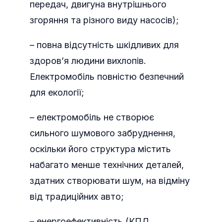
передач, двигуна внутрішнього
згоряння та різного виду насосів);
– повна відсутність шкідливих для
здоров’я людини вихлопів.
Електромобіль повністю безпечний
для екології;
– електромобіль не створює
сильного шумового забруднення,
оскільки його структура містить
набагато менше технічних деталей,
здатних створювати шум, на відміну
від традиційних авто;
– енергоефективність (КПД