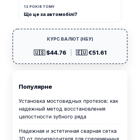
12 РОКІВ ТОМУ
Що це за автомобілі?
КУРС ВАЛЮТ (НБУ)
🇺🇸 $44.76
|
🇪🇺 €51.61
Популярне
Установка мостовидных протезов: как
надежный метод восстановления
целостности зубного ряда
Надежная и эстетичная сварная сетка
3D от производителя для современных