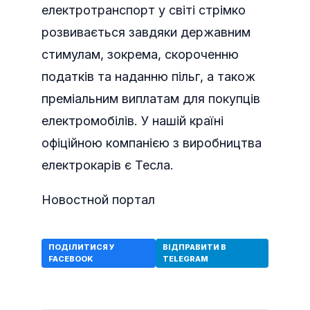
електротранспорт у світі стрімко
розвивається завдяки державним
стимулам, зокрема, скороченню
податків та наданню пільг, а також
преміальним виплатам для покупців
електромобілів. У нашій країні
офіційною компанією з виробництва
електрокарів є Тесла.
Новостной портал
ПОДІЛИТИСЯ У
ВІДПРАВИТИ В
FACEBOOK
TELEGRAM