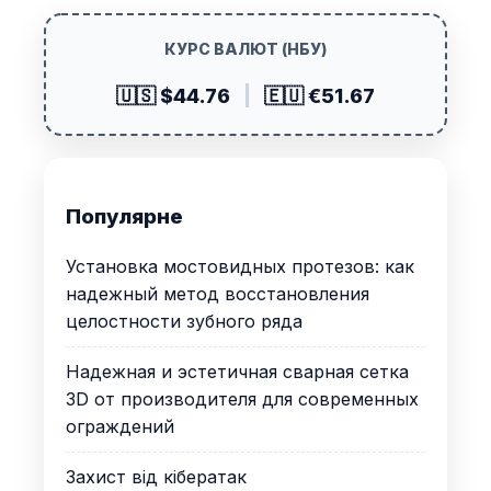
КУРС ВАЛЮТ (НБУ)
🇺🇸 $44.76
|
🇪🇺 €51.67
Популярне
Установка мостовидных протезов: как
надежный метод восстановления
целостности зубного ряда
Надежная и эстетичная сварная сетка
3D от производителя для современных
ограждений
Захист від кібератак