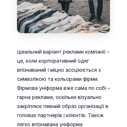
Ідеальний варіант реклами компанії –
це, коли корпоративний одяг
впізнаваний і міцно асоціюється з
символікою та кольорами фірми.
Фірмова уніформа вже сама по собі –
гарна реклама, оскільки візуально
закріплює певний образ організації в
головах партнерів і клієнтів. Також
легко впізнавана уніформа