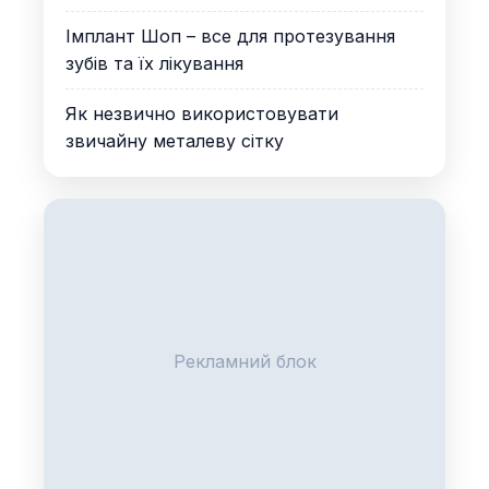
Імплант Шоп – все для протезування
зубів та їх лікування
Як незвично використовувати
звичайну металеву сітку
Рекламний блок