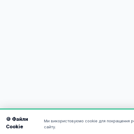
🍪 Файли
Ми використовуємо cookie для покращення р
Cookie
сайту.