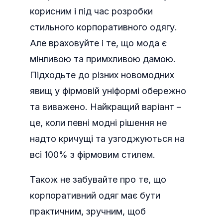
корисним і під час розробки
стильного корпоративного одягу.
Але враховуйте і те, що мода є
мінливою та примхливою дамою.
Підходьте до різних новомодних
явищ у фірмовій уніформі обережно
та виважено. Найкращий варіант –
це, коли певні модні рішення не
надто кричущі та узгоджуються на
всі 100% з фірмовим стилем.
Також не забувайте про те, що
корпоративний одяг має бути
практичним, зручним, щоб