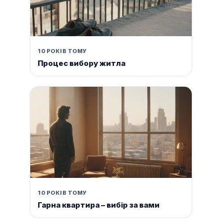
10 РОКІВ ТОМУ
Процес вибору житла
10 РОКІВ ТОМУ
Гарна квартира – вибір за вами