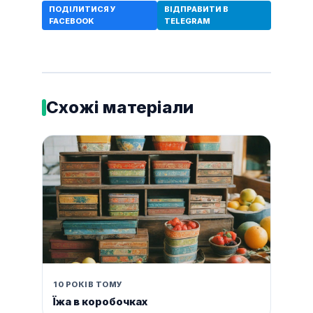
ПОДІЛИТИСЯ У
ВІДПРАВИТИ В
FACEBOOK
TELEGRAM
Схожі матеріали
10 РОКІВ ТОМУ
Їжа в коробочках