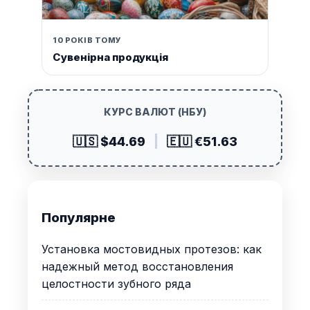
10 РОКІВ ТОМУ
Сувенірна продукція
КУРС ВАЛЮТ (НБУ)
🇺🇸 $44.69
|
🇪🇺 €51.63
Популярне
Установка мостовидных протезов: как
надежный метод восстановления
целостности зубного ряда