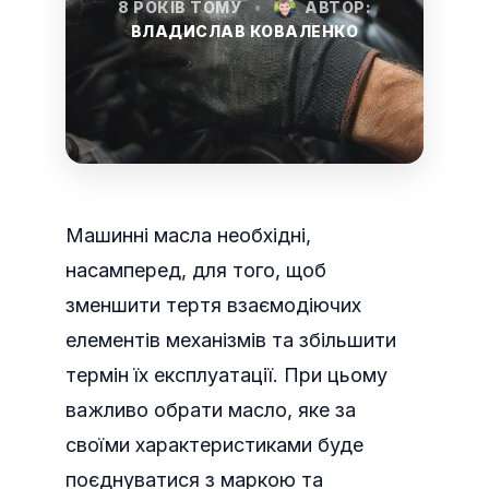
8 РОКІВ ТОМУ
•
АВТОР:
ВЛАДИСЛАВ КОВАЛЕНКО
Машинні масла необхідні,
насамперед, для того, щоб
зменшити тертя взаємодіючих
елементів механізмів та збільшити
термін їх експлуатації. При цьому
важливо обрати масло, яке за
своїми характеристиками буде
поєднуватися з маркою та