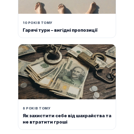
10 РОКІВ ТОМУ
Гарячі тури – вигідні пропозиції
8 РОКІВ ТОМУ
Як захистити себе від шахрайства та
не втратити гроші