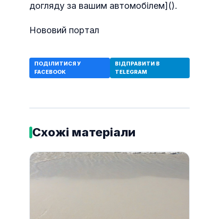
догляду за вашим автомобілем]().
Нововий портал
ПОДІЛИТИСЯ У
ВІДПРАВИТИ В
FACEBOOK
TELEGRAM
Схожі матеріали