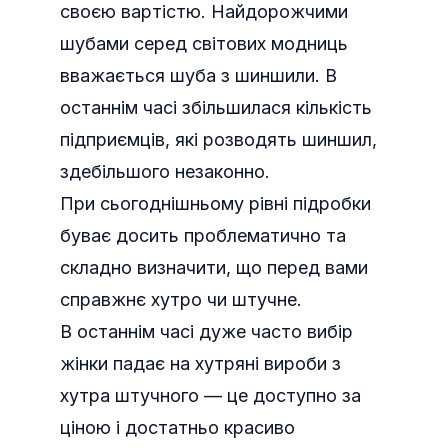
своєю вартістю. Найдорожчими
шубами серед світових модниць
вважається шуба з шиншили. В
останнім часі збільшилася кількість
підприємців, які розводять шиншил,
здебільшого незаконно.
При сьогоднішньому рівні підробки
буває досить проблематично та
складно визначити, що перед вами
справжнє хутро чи штучне.
В останнім часі дуже часто вибір
жінки падає на хутряні вироби з
хутра штучного — це доступно за
ціною і достатньо красиво