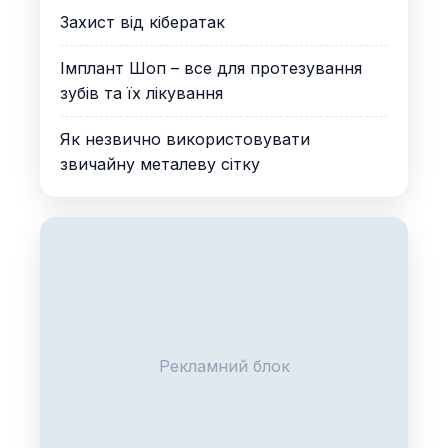
Захист від кібератак
Імплант Шоп – все для протезування
зубів та їх лікування
Як незвично використовувати
звичайну металеву сітку
Рекламний блок