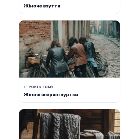
Жіноче взуття
11 РОКІВ ТОМУ
Жіночі шкіряні куртки