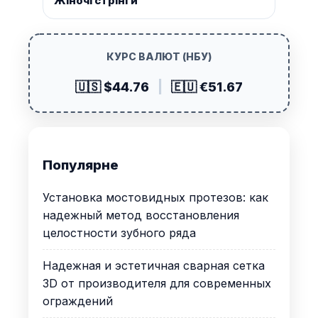
Жіночі стрінги
КУРС ВАЛЮТ (НБУ)
🇺🇸 $44.76
|
🇪🇺 €51.67
Популярне
Установка мостовидных протезов: как
надежный метод восстановления
целостности зубного ряда
Надежная и эстетичная сварная сетка
3D от производителя для современных
ограждений