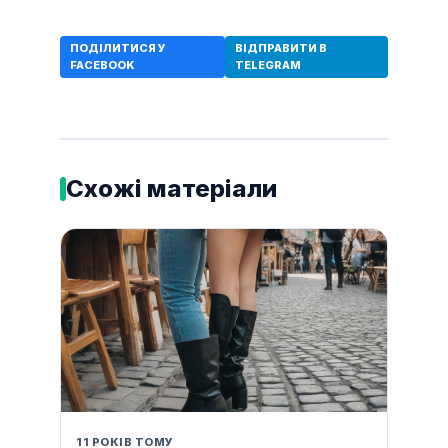
ПОДІЛИТИСЯ У
ВІДПРАВИТИ В
FACEBOOK
TELEGRAM
Схожі матеріали
11 РОКІВ ТОМУ