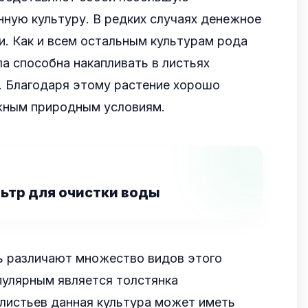
ную культуру. В редких случаях денежное
. Как и всем остальным культурам рода
ла способна накапливать в листьях
. Благодаря этому растение хорошо
жным природным условиям.
ьтр для очистки воды
ь различают множество видов этого
пулярным является толстянка
листьев данная культура может иметь