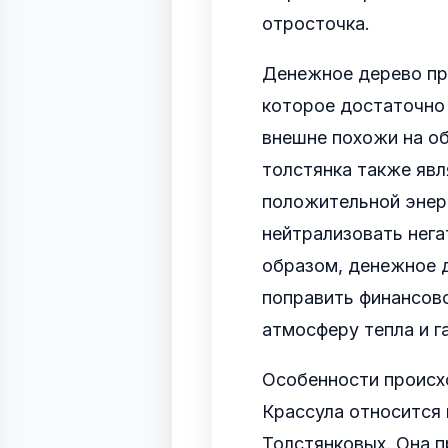
отросточка.
Денежное дерево пр
которое достаточно 
внешне похожи на об
толстянка также яв
положительной энер
нейтрализовать нега
образом, денежное 
поправить финансово
атмосферу тепла и г
Особенности происх
Крассула относится 
Толстянковых. Она 