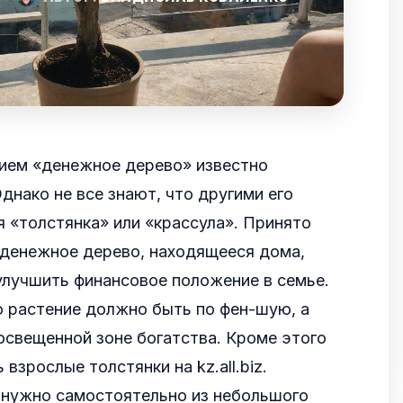
нием «денежное дерево» известно
днако не все знают, что другими его
 «толстянка» или «крассула». Принято
 денежное дерево, находящееся дома,
улучшить финансовое положение в семье.
 растение должно быть по фен-шую, а
освещенной зоне богатства.
Кроме этого
 взрослые толстянки на kz.all.biz.
 нужно самостоятельно из небольшого