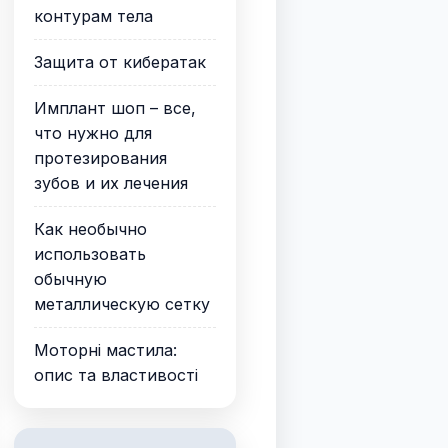
контурам тела
Защита от кибератак
Имплант шоп – все,
что нужно для
протезирования
зубов и их лечения
Как необычно
использовать
обычную
металлическую сетку
Моторні мастила:
опис та властивості