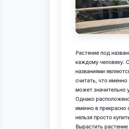
Растение под назва
каждому человеку. О
названиями являются
считать, что именно
может значительно 
Однако расположено
именно в прекрасно 
нельзя просто купить
Вырастить растение