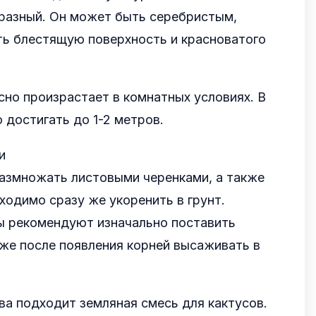
разный. Он может быть серебристым,
ть блестящую поверхность и красноватого
сно произрастает в комнатных условиях. В
 достигать до 1-2 метров.
и
размножать листовыми черенками, а также
ходимо сразу же укоренить в грунт.
 рекомендуют изначально поставить
уже после появления корней высаживать в
а подходит земляная смесь для кактусов.