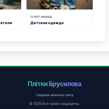
11 ЛЕТ НАЗАД
атели
Детская одежда
Плітки Брусилова
Секрети жіночого світу
© 2026 Все права защищены.