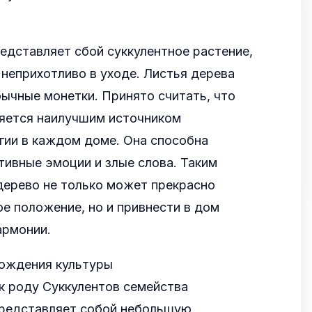
едставляет сбой суккулентное растение,
неприхотливо в уходе. Листья дерева
ычные монетки. Принято считать, что
ляется наилучшим источником
гии в каждом доме. Она способна
тивные эмоции и злые слова. Таким
дерево не только может прекрасно
е положение, но и привнести в дом
армонии.
ождения культуры
к роду Суккулентов семейства
представляет собой небольшую