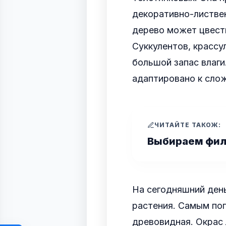
декоративно-листвен
дерево может цвести
Суккулентов, крассу
большой запас влаги
адаптировано к сло
ЧИТАЙТЕ ТАКОЖ:
Выбираем фил
На сегодняшний ден
растения. Самым по
древовидная. Окрас 