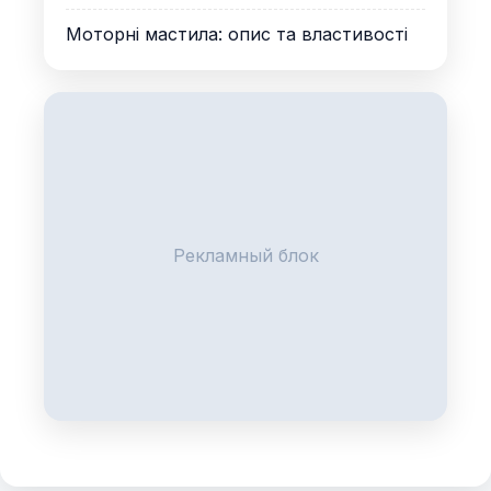
Моторні мастила: опис та властивості
Рекламный блок