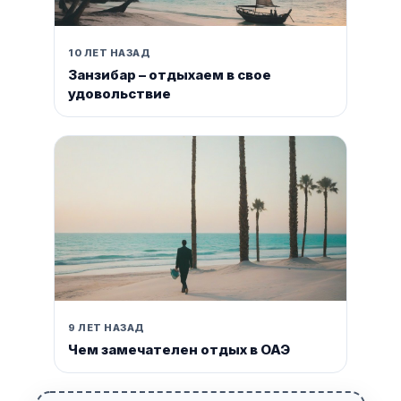
10 ЛЕТ НАЗАД
Занзибар – отдыхаем в свое
удовольствие
9 ЛЕТ НАЗАД
Чем замечателен отдых в ОАЭ