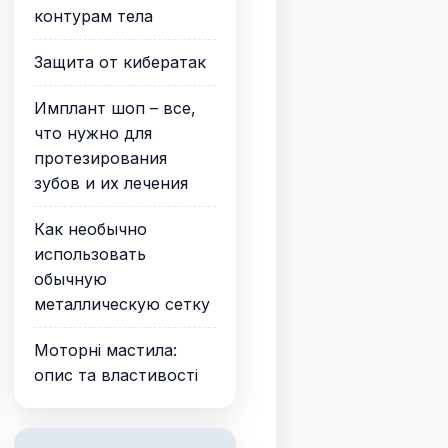
контурам тела
Защита от кибератак
Имплант шоп – все,
что нужно для
протезирования
зубов и их лечения
Как необычно
использовать
обычную
металлическую сетку
Моторні мастила:
опис та властивості