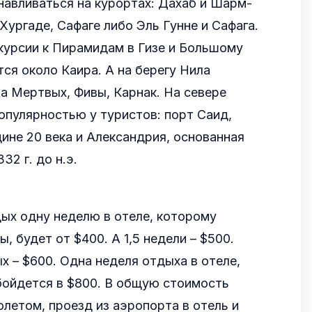
авливаться на курортах: Дахаб и Шарм-
Хургаде, Сафаге либо Эль Гунне и Сафага.
курсии к Пирамидам в Гизе и Большому
тся около Каира. А на берегу Нила
а Мертвых, Фивы, Карнак. На севере
опулярностью у туристов: порт Саид,
ине 20 века и Александрия, основанная
2 г. до н.э.
ых одну неделю в отеле, которому
, будет от $400. А 1,5 недели – $500.
 – $600. Одна неделя отдыха в отеле,
бойдется в $800. В общую стоимость
олетом, проезд из аэропорта в отель и