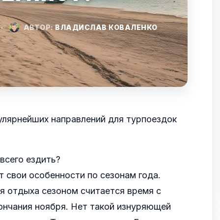
•
АВТОР:
ВЛАДИСЛАВ КОВАЛЕНКО
пулярнейших направлений для турпоездок
 всего ездить?
т свои особенности по сезонам года.
я отдыха сезоном считается время с
ончания ноября. Нет такой изнуряющей