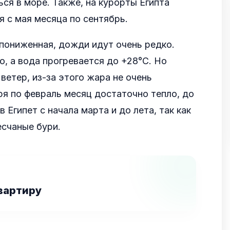
ся в море. Также, на курорты Египта
 с мая месяца по сентябрь.
пониженная, дожди идут очень редко.
о, а вода прогревается до +28°С. Но
ветер, из-за этого жара не очень
я по февраль месяц достаточно тепло, до
в Египет с начала марта и до лета, так как
есчаные бури.
вартиру