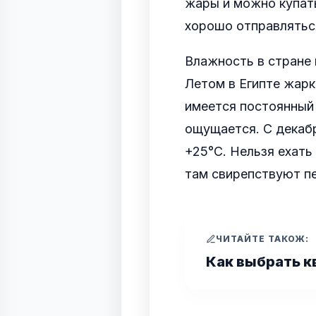
жары и можно купать
хорошо отправляться
Влажность в стране 
Летом в Египте жарк
имеется постоянный 
ощущается. С декабр
+25°С. Нельзя ехать 
там свирепствуют п
ЧИТАЙТЕ ТАКОЖ:
Как выбрать к