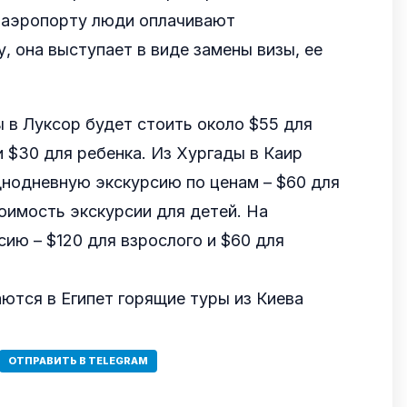
В аэропорту люди оплачивают
, она выступает в виде замены визы, ее
 в Луксор будет стоить около $55 для
и $30 для ребенка. Из Хургады в Каир
днодневную экскурсию по ценам – $60 для
тоимость экскурсии для детей. На
ию – $120 для взрослого и $60 для
ются в Египет горящие туры из Киева
ОТПРАВИТЬ В TELEGRAM