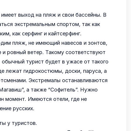
имеет выход на пляж и свои бассейны. В
ться экстремальным спортом, так как
ким, как серфинг и кайтсерфинг.
дим пляж, не имеющий навесов и зонтов,
 и ровный ветер. Такому соответствуют
о обычный турист будет в ужасе от такого
де лежат гидрокостюмы, доски, паруса, а
ртсменами. Экстремалы останавливаются
“Магавиш”, а также “Софитель”. Нужно
н момент. Имеются отели, где не
ение русских.
ы у туристов.