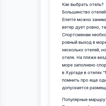
Как выбрать отель?
Большинство отелей 
Египте можно занима
ветер дует ровно, та
Спортсменам необхо
ровный выход в море
несколько отелей, н
отеля. На пляже вез
море заполнено спо
в Хургаде в отелях 
помнить про еще оди
допускается размещ
Популярные маршрут