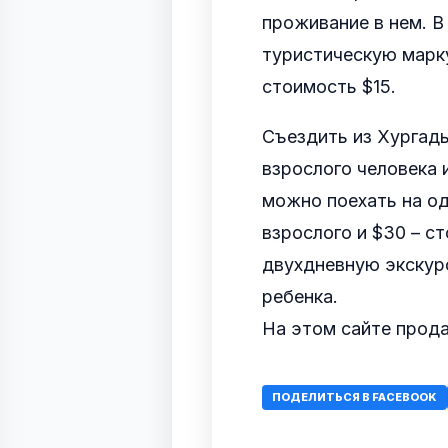
проживание в нем. 
туристическую марку
стоимость $15.
Съездить из Хургады
взрослого человека 
можно поехать на о
взрослого и $30 – с
двухдневную экскурс
ребенка.
На этом сайте прода
ПОДЕЛИТЬСЯ В FACEBOOK