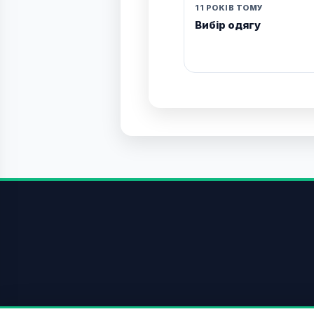
11 РОКІВ ТОМУ
Вибір одягу