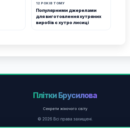
12 РОКІВ ТОМУ
Популярними джерелами
для виготовлення хутряних
виробів є хутро лисиці
Плітки Брусилова
Секрети жіночого світу
© 2026 Всі права захищені.