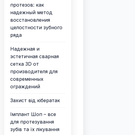
протезов: как
надежный метод
восстановления
целостности зубного
ряда
Надежная и
эстетичная сварная
сетка 3D от
производителя для
современных
ограждений
Захист від кібератак
Імплант Шоп – все
для протезування
зубів та їх лікування