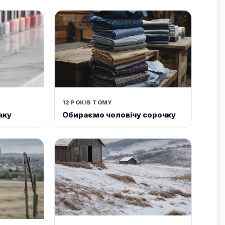
12 РОКІВ ТОМУ
аку
Обираємо чоловічу сорочку