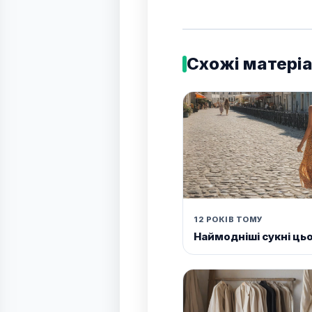
Схожі матері
12 РОКІВ ТОМУ
Наймодніші сукні цьо