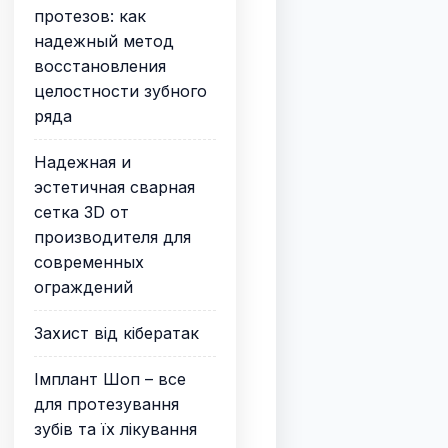
протезов: как
надежный метод
восстановления
целостности зубного
ряда
Надежная и
эстетичная сварная
сетка 3D от
производителя для
современных
ограждений
Захист від кібератак
Імплант Шоп – все
для протезування
зубів та їх лікування