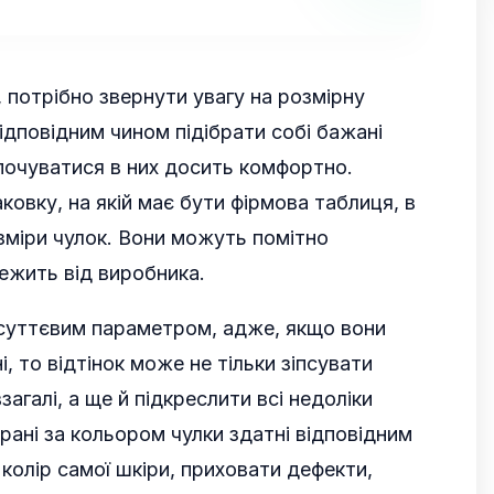
 потрібно звернути увагу на розмірну
відповідним чином підібрати собі бажані
почуватися в них досить комфортно.
аковку, на якій має бути фірмова таблиця, в
озміри чулок. Вони можуть помітно
лежить від виробника.
 суттєвим параметром, адже, якщо вони
і, то відтінок може не тільки зіпсувати
агалі, а ще й підкреслити всі недоліки
брані за кольором чулки здатні відповідним
колір самої шкіри, приховати дефекти,