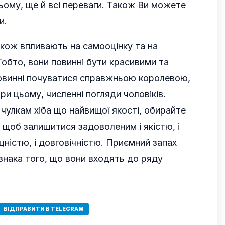
ьому, ще й всі переваги. Також Ви можете
и.
також впливають на самооцінку та на
Тобто, вони повинні бути красивими та
овинні почуватися справжньою королевою,
и цьому, численні погляди чоловіків.
чулкам хіба що найвищої якості, обирайте
, щоб залишитися задоволеним і якістю, і
іцністю, і довговічністю. Приємний запах
знака того, що вони входять до ряду
ВІДПРАВИТИ В TELEGRAM