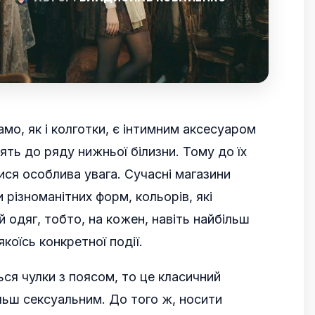
амо, як і колготки, є інтимним аксесуаром
ять до ряду нижньої білизни. Тому до їх
ися особлива увага. Сучасні магазини
різноманітних форм, кольорів, які
й одяг, тобто, на кожен, навіть найбільш
коїсь конкретної події.
я чулки з поясом, то це класичний
ільш сексуальним. До того ж, носити