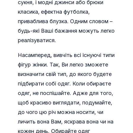
сукня, і модні джинси або брюки
класика, ефектна футболка,
приваблива блузка. Одним словом –
будь-які Ваші бажання можуть легко
реалізуватися.
Насамперед, вивчіть всі існуючі типи
фігур жінки. Так, Ви легко зможете
визначити свій тип, до якого будете
підбирати собі одяг. Коли обираєте
одяг, не поспішайте. Адже для того,
щоб красиво виглядати, подумайте,
до чого цю річ можна носити, чи
личить вона Вам, яскрава вона чи на
кожен день. Обирайте одяг