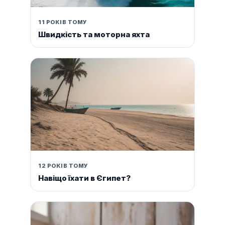
11 РОКІВ ТОМУ
Швидкість та моторна яхта
12 РОКІВ ТОМУ
Навіщо їхати в Єгипет?