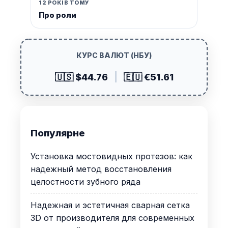
12 РОКІВ ТОМУ
Про роли
КУРС ВАЛЮТ (НБУ)
🇺🇸 $44.76
|
🇪🇺 €51.61
Популярне
Установка мостовидных протезов: как
надежный метод восстановления
целостности зубного ряда
Надежная и эстетичная сварная сетка
3D от производителя для современных