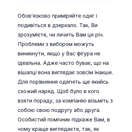
Обов’язково приміряйте одяг і
подивіться в дзеркало. Так, Ви
зрозумієте, чи личить Вам ця річ.
Проблеми з вибором можуть
виникнути, якщо у Вас фігура не
ідеальна. Адже часто буває, що на
вішалці вона виглядає зовсім інакше.
Для порівняння одягніть ще якийсь
схожий наряд. Щоб було в кого
взяти пораду, за компанію візьміть з
собою свою подругу або друга.
Особистий помічник підкаже Вам, в
чому краще виглядаєте, так, як