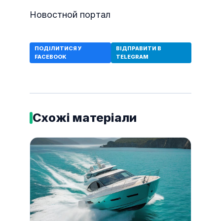
Новостной портал
ПОДІЛИТИСЯ У
ВІДПРАВИТИ В
FACEBOOK
TELEGRAM
Схожі матеріали