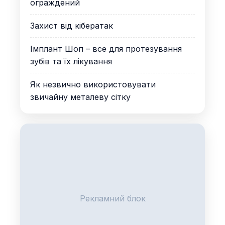
ограждений
Захист від кібератак
Імплант Шоп – все для протезування
зубів та їх лікування
Як незвично використовувати
звичайну металеву сітку
Рекламний блок