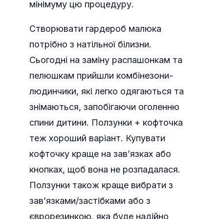
мінімуму цю процедуру.
Створювати гардероб малюка
потрібно з натільної білизни.
Сьогодні на заміну распашонкам та
пелюшкам прийшли комбінезони-
людинчики, які легко одягаються та
знімаються, запобігаючи оголенню
спини дитини. Ползунки + кофточка
теж хороший варіант. Купувати
кофточку краще на зав’язках або
кнопках, щоб вона не розпадалася.
Ползунки також краще вибрати з
зав’язками/застібками або з
єврорезинкою, яка буде надійно