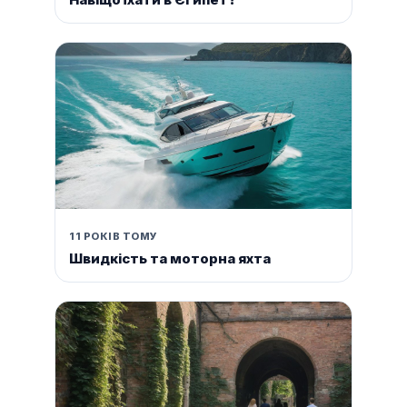
11 РОКІВ ТОМУ
Швидкість та моторна яхта