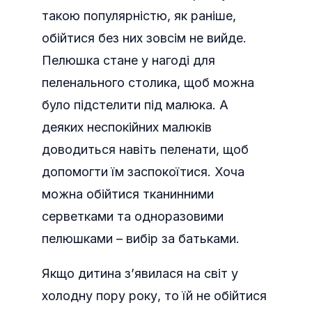
такою популярністю, як раніше,
обійтися без них зовсім не вийде.
Пелюшка стане у нагоді для
пеленального столика, щоб можна
було підстелити під малюка. А
деяких неспокійних малюків
доводиться навіть пеленати, щоб
допомогти їм заспокоїтися. Хоча
можна обійтися тканинними
серветками та одноразовими
пелюшками – вибір за батьками.
Якщо дитина з’явилася на світ у
холодну пору року, то їй не обійтися