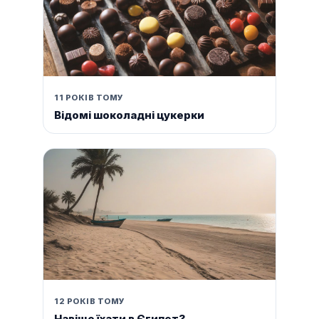
11 РОКІВ ТОМУ
Відомі шоколадні цукерки
12 РОКІВ ТОМУ
Навіщо їхати в Єгипет?