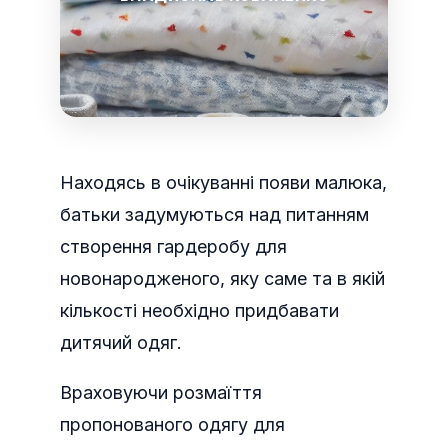
Находясь в очікуванні появи малюка,
батьки задумуються над питанням
створення гардеробу для
новонародженого, яку саме та в якій
кількості необхідно придбавати
дитячий одяг.
Враховуючи розмаїття
пропонованого одягу для