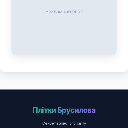
Рекламний блок
Плітки Брусилова
Секрети жіночого світу