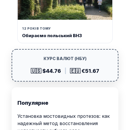
12 РОКІВ ТОМУ
Обираємо польський ВНЗ
КУРС ВАЛЮТ (НБУ)
🇺🇸 $44.76
|
🇪🇺 €51.67
Популярне
Установка мостовидных протезов: как
надежный метод восстановления