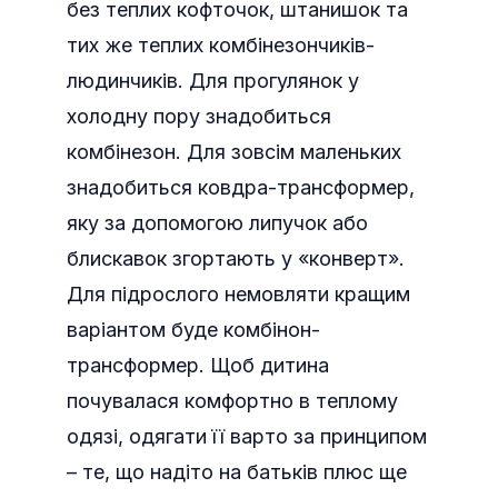
без теплих кофточок, штанишок та
тих же теплих комбінезончиків-
людинчиків. Для прогулянок у
холодну пору знадобиться
комбінезон. Для зовсім маленьких
знадобиться ковдра-трансформер,
яку за допомогою липучок або
блискавок згортають у «конверт».
Для підрослого немовляти кращим
варіантом буде комбінон-
трансформер. Щоб дитина
почувалася комфортно в теплому
одязі, одягати її варто за принципом
– те, що надіто на батьків плюс ще