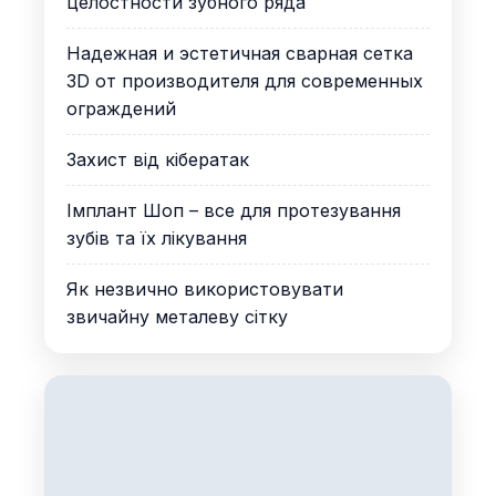
целостности зубного ряда
Надежная и эстетичная сварная сетка
3D от производителя для современных
ограждений
Захист від кібератак
Імплант Шоп – все для протезування
зубів та їх лікування
Як незвично використовувати
звичайну металеву сітку