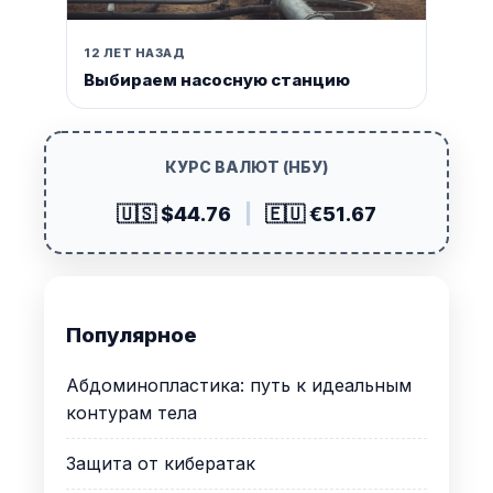
12 ЛЕТ НАЗАД
Выбираем насосную станцию
КУРС ВАЛЮТ (НБУ)
🇺🇸 $44.76
|
🇪🇺 €51.67
Популярное
Абдоминопластика: путь к идеальным
контурам тела
Защита от кибератак