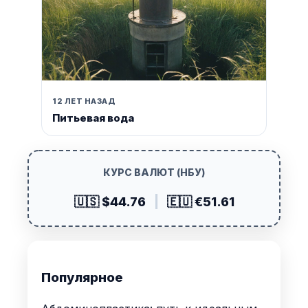
12 ЛЕТ НАЗАД
Питьевая вода
КУРС ВАЛЮТ (НБУ)
🇺🇸 $44.76
|
🇪🇺 €51.61
Популярное