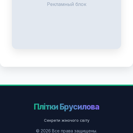
Рекламный блок
Плітки Брусилова
Секрети жіночого світу
© 2026 Все права защищены.