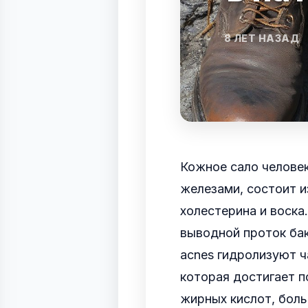
8 ЛЕТ НАЗАД
Кожное сало челове
железами, состоит и
холестерина и воска
выводной проток бак
acnes гидролизуют ч
которая достигает п
жирных кислот, боль