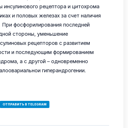
ы инсулинового рецептора и цитохрома
иках и половых железах за счет наличия
. При фосфорилирования последней
одной стороны, уменьшение
нсулиновых рецепторов с развитием
ости и последующим формированием
дрома, а с другой – одновременно
алоовариальнои гиперандрогении.
ОТПРАВИТЬ В TELEGRAM