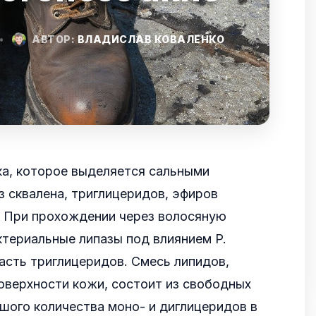
•
АВТОР:
ВЛАДИСЛАВ КОВАЛЕНКО
ка, которое выделяется сальными
з сквалена, триглицеридов, эфиров
. При прохождении через волосяную
териальные липазы под влиянием P.
асть триглицеридов.
Смесь липидов,
оверхности кожи, состоит из свободных
шого количества моно- и диглицеридов в