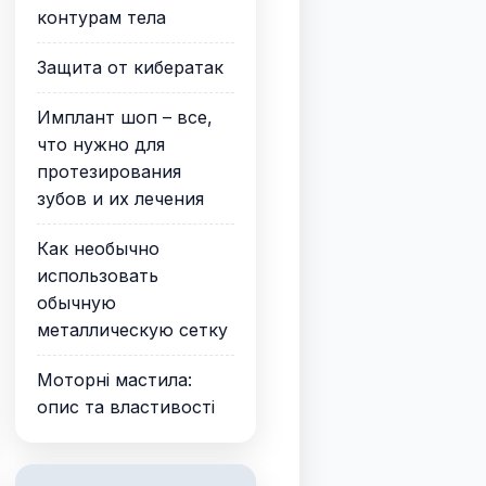
контурам тела
Защита от кибератак
Имплант шоп – все,
что нужно для
протезирования
зубов и их лечения
Как необычно
использовать
обычную
металлическую сетку
Моторні мастила:
опис та властивості