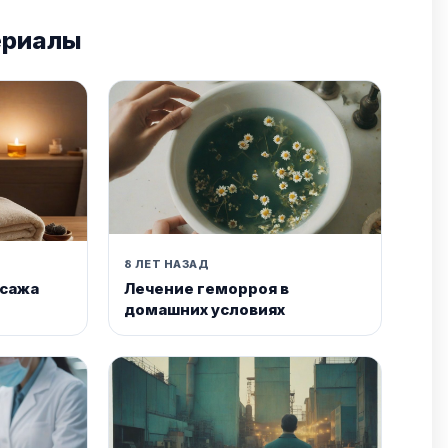
ериалы
8 ЛЕТ НАЗАД
ссажа
Лечение геморроя в
домашних условиях