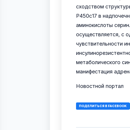
сходством структур
Р450с17 в надпочечн
аминокислоты серин
осуществляется, с 
чувствительности и
инсулинорезистентн
метаболического син
манифестация адрен
Новостной портал
ПОДЕЛИТЬСЯ В FACEBOOK