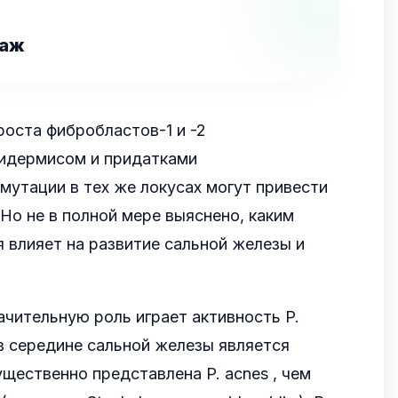
саж
оста фибробластов-1 и -2
идермисом и придатками
мутации в тех же локусах могут привести
 Но не в полной мере выяснено, каким
 влияет на развитие сальной железы и
начительную роль играет активность P.
в середине сальной железы является
щественно представлена P. acnes , чем