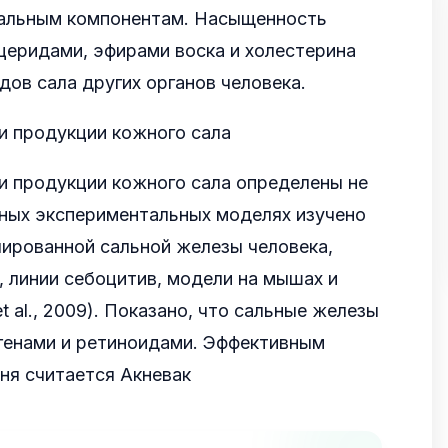
нальным компонентам. Насыщенность
церидами, эфирами воска и холестерина
дов сала других органов человека.
и продукции кожного сала
и продукции кожного сала определены не
чных экспериментальных моделях изучено
лированной сальной железы человека,
 линии себоцитив, модели на мышах и
et al., 2009). Показано, что сальные железы
генами и ретиноидами. Эффективным
ня считается Акневак