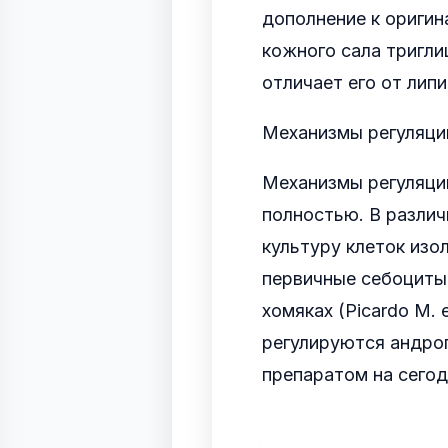
дополнение к ориги
кожного сала тригли
отличает его от липи
Механизмы регуляци
Механизмы регуляци
полностью. В разли
культуру клеток изо
первичные себоциты,
хомяках (Picardo M. 
регулируются андро
препаратом на сегод