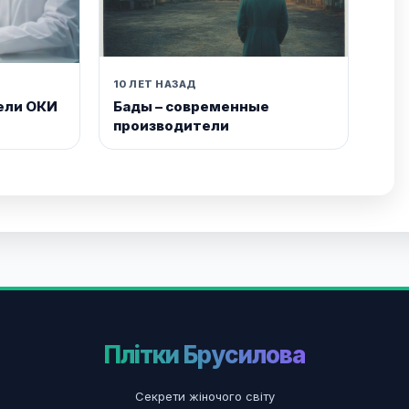
10 ЛЕТ НАЗАД
ели ОКИ
Бады – современные
производители
Плітки Брусилова
Секрети жіночого світу