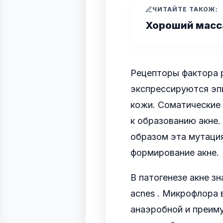
ЧИТАЙТЕ ТАКОЖ:
Хороший мас
Рецепторы фактора р
экспрессируются эп
кожи. Соматические 
к образованию акне.
образом эта мутация
формирование акне.
В патогенезе акне з
acnes . Микрофлора 
анаэробной и преиму