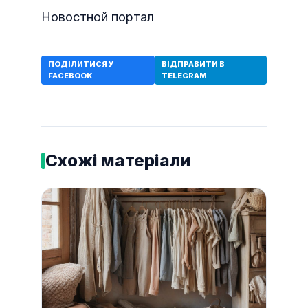
Новостной портал
ПОДІЛИТИСЯ У
ВІДПРАВИТИ В
FACEBOOK
TELEGRAM
Схожі матеріали