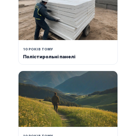
10 РОКІВ ТОМУ
Полістирольні панелі
10 РОКІВ ТОМУ