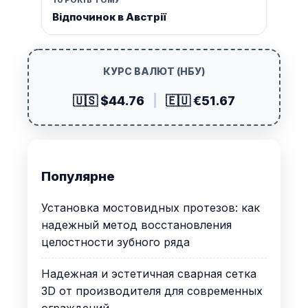
Відпочинок в Австрії
КУРС ВАЛЮТ (НБУ)
🇺🇸 $44.76
|
🇪🇺 €51.67
Популярне
Установка мостовидных протезов: как
надежный метод восстановления
целостности зубного ряда
Надежная и эстетичная сварная сетка
3D от производителя для современных
ограждений