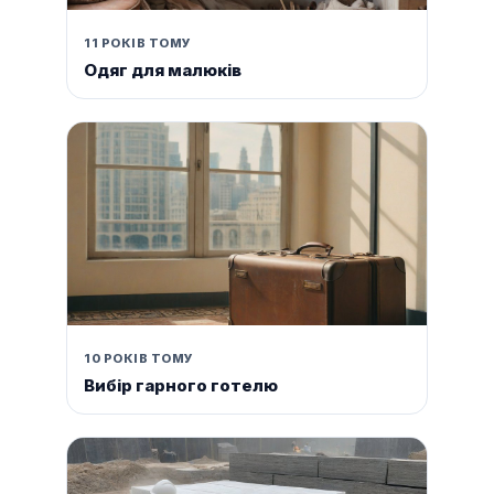
11 РОКІВ ТОМУ
Одяг для малюків
10 РОКІВ ТОМУ
Вибір гарного готелю