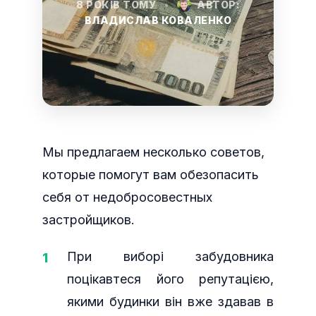
8 РОКІВ ТОМУ
•
АВТОР:
ВЛАДИСЛАВ КОВАЛЕНКО
Мы предлагаем несколько советов,
которые помогут вам обезопасить
себя от недобросовестных
застройщиков.
При виборі забудовника
поцікавтеся його репутацією,
якими будинки він вже здавав в