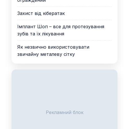
Захист від кібератак
Імплант Шоп – все для протезування
зубів та їх лікування
Як незвично використовувати
звичайну металеву сітку
Рекламний блок