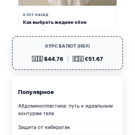
8 ЛЕТ НАЗАД
Как выбрать жидкие обои
КУРС ВАЛЮТ (НБУ)
🇺🇸 $44.76
|
🇪🇺 €51.67
Популярное
Абдоминопластика: путь к идеальным
контурам тела
Защита от кибератак