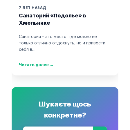
7 ЛЕТ НАЗАД
Санаторий «Подолье» в
Хмельнике
Санатории – это место, где можно не
только отлично отдохнуть, но и привести
себя в…
Читать далее
→
Шукаєте щось
конкретне?