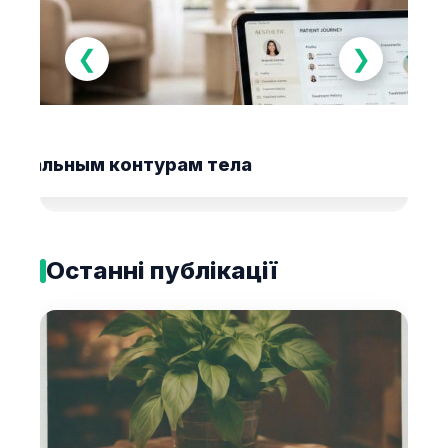
❮
❯
 идеальным контурам тела
Останні публікації