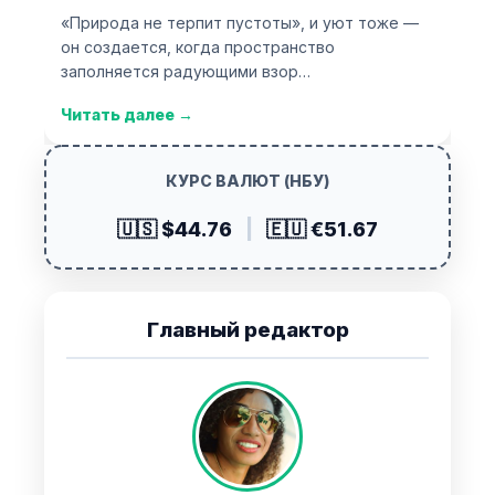
«Природа не терпит пустоты», и уют тоже —
он создается, когда пространство
заполняется радующими взор…
Читать далее
→
КУРС ВАЛЮТ (НБУ)
🇺🇸 $44.76
|
🇪🇺 €51.67
Главный редактор