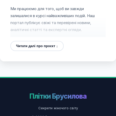
Ми працюємо для того, щоб ви завжди
залишалися в курсі найважливіших подій. Наш
портал публікує свіжі та перевірені новини,
аналітичні статті та експертні огляди.
Читати далі про проєкт ↓
Плітки Брусилова
Секрети жіночого світу