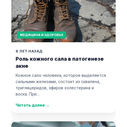
МЕДИЦИНА И ЗДОРОВЬЕ
8 ЛЕТ НАЗАД
Роль кожного сала в патогенезе
акне
Кожное сало человека, которое выделяется
сальными железами, состоит из сквалена,
триглицеридов, эфиров холестерина и
воска. При…
Читать далее
→