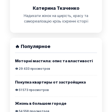
Катерина Ткаченко
Надихати жінок на щирість, красу та
самореалізацію крізь іскренні історії
🔥 Популярное
Моторні мастила: опис та властивості
👁️ 29 433 просмотров
Покупка квартиры от застройщика
👁️ 51 573 просмотров
Жизнь в большом городе
👁️ 54 558 просмотров